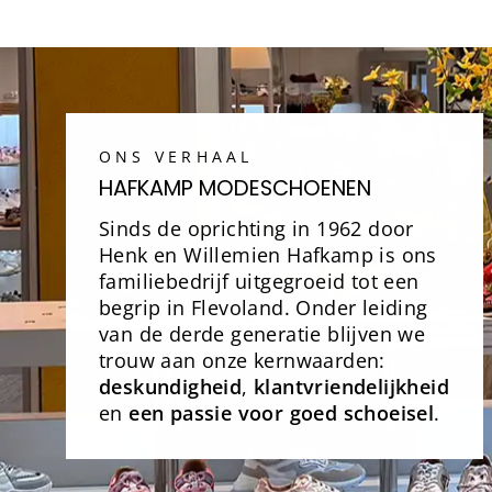
ONS VERHAAL
HAFKAMP MODESCHOENEN
Sinds de oprichting in 1962 door
Henk en Willemien Hafkamp is ons
familiebedrijf uitgegroeid tot een
begrip in Flevoland. Onder leiding
van de derde generatie blijven we
trouw aan onze kernwaarden:
deskundigheid
,
klantvriendelijkheid
en
een passie voor goed schoeisel
.