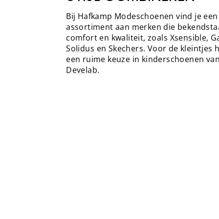
Bij Hafkamp Modeschoenen vind je een
assortiment aan merken die bekendst
comfort en kwaliteit, zoals
Xsensible
,
G
Solidus
en
Skechers
. Voor de kleintjes
een ruime keuze in kinderschoenen va
Develab
.