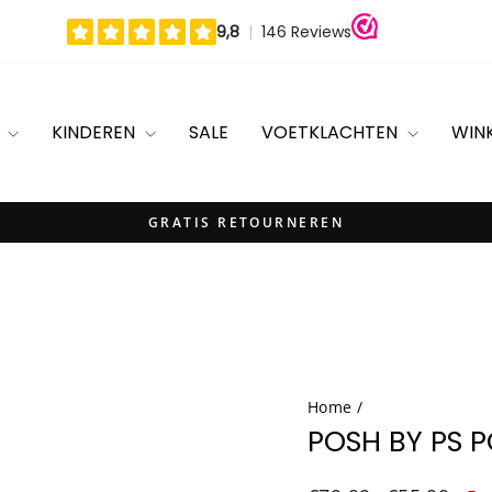
N
KINDEREN
SALE
VOETKLACHTEN
WIN
GRATIS RETOURNEREN
Diavoorstelling
pauzeren
Home
/
POSH BY PS P