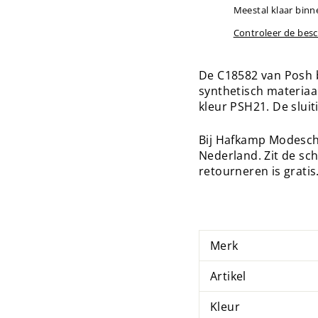
Meestal klaar binn
Controleer de bes
De C18582 van Posh 
synthetisch materiaa
kleur PSH21. De sluit
Bij Hafkamp Modescho
Nederland. Zit de sc
retourneren is gratis
Merk
Artikel
Kleur