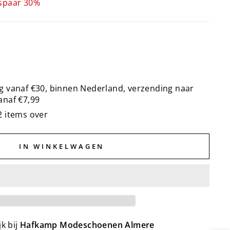
spaar 30%
g vanaf €30, binnen Nederland, verzending naar
anaf €7,99
2 items over
IN WINKELWAGEN
k bij
Hafkamp Modeschoenen Almere