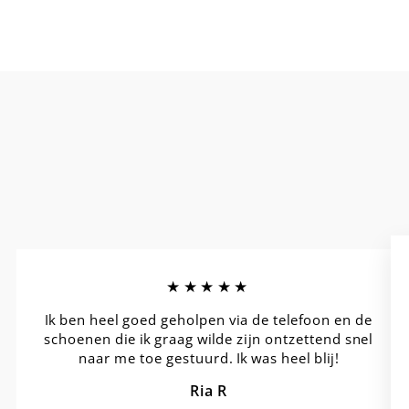
★★★★★
Ik ben heel goed geholpen via de telefoon en de
schoenen die ik graag wilde zijn ontzettend snel
naar me toe gestuurd. Ik was heel blij!
Ria R