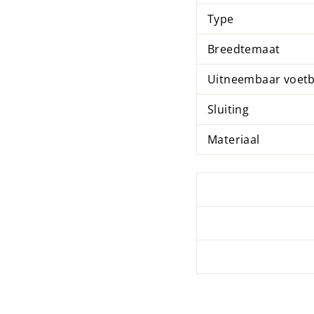
Type
Breedtemaat
Uitneembaar voet
Sluiting
Materiaal