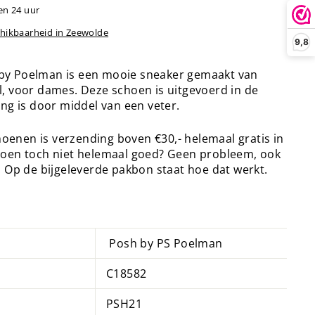
en 24 uur
chikbaarheid in Zeewolde
9,8
by Poelman is een mooie sneaker gemaakt van
l, voor dames. Deze schoen is uitgevoerd in de
ing is door middel van een veter.
enen is verzending boven €30,- helemaal gratis in
hoen toch niet helemaal goed? Geen probleem, ook
. Op de bijgeleverde pakbon staat hoe dat werkt.
Posh by PS Poelman
C18582
PSH21