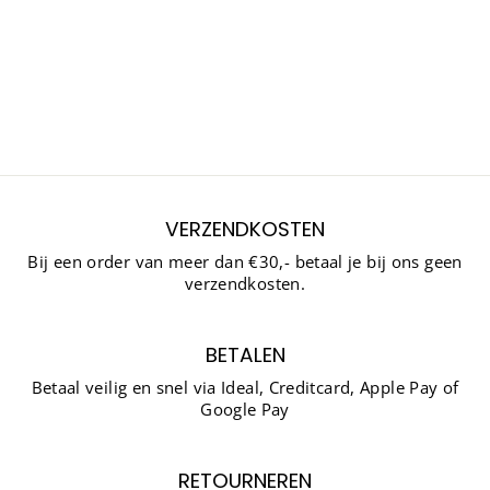
PANAMA JACK
PANAMA 02
131.30.002
€159,99
VERZENDKOSTEN
Bij een order van meer dan €30,- betaal je bij ons geen
verzendkosten.
BETALEN
Betaal veilig en snel via Ideal, Creditcard, Apple Pay of
Google Pay
RETOURNEREN