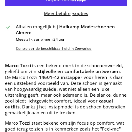
Meer betalingsopties
Afhalen mogelijk bij
Hafkamp Modeschoenen
Almere
Meestal klaar binnen 24 uur
Controleer de beschikbaarheid in Zeewolde
Marco Tozzi
is een bekend merk in de schoenenwereld,
geliefd om zijn
stijlvolle en comfortabele ontwerpen
.
De Marco Tozzi
14601-42 instapper
voor heren is daar
een uitstekend voorbeeld van. Deze schoen is gemaakt
van hoogwaardig
suède
, wat niet alleen een luxe
uitstraling geeft, maar ook ademend is. De slanke, dunne
zool biedt lichtgewicht comfort, ideaal voor
casual
outfits
. Dankzij het instapmodel is de schoen bovendien
gemakkelijk aan en uit te trekken.
Marco Tozzi staat bekend om zijn focus op comfort, wat
goed terug te zien is in kenmerken zoals het "Feel-me"