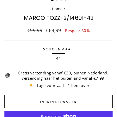
Home
/
MARCO TOZZI 2/14601-42
Normale
Sale
€99,99
€69,99
Bespaar 30%
prijs
prijs
SCHOENMAAT
44
Gratis verzending vanaf €30, binnen Nederland,
verzending naar het buitenland vanaf €7,99
Lage voorraad - 1 item over
IN WINKELWAGEN