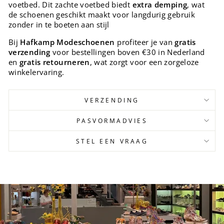
voetbed. Dit zachte voetbed biedt
extra demping
, wat
de schoenen geschikt maakt voor langdurig gebruik
zonder in te boeten aan stijl​
Bij
Hafkamp Modeschoenen
profiteer je van
gratis
verzending
voor bestellingen boven €30 in Nederland
en
gratis retourneren
, wat zorgt voor een zorgeloze
winkelervaring.
VERZENDING
PASVORMADVIES
STEL EEN VRAAG