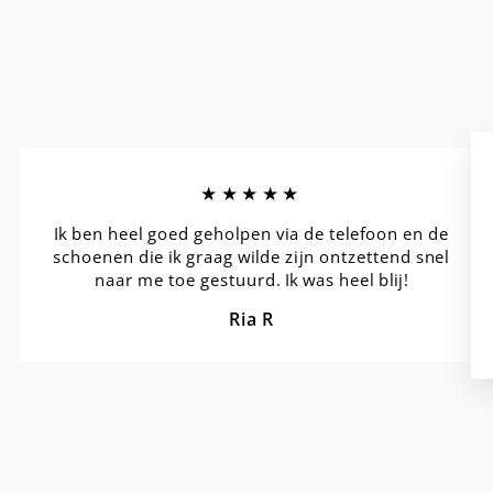
★★★★★
Ik ben heel goed geholpen via de telefoon en de
schoenen die ik graag wilde zijn ontzettend snel
naar me toe gestuurd. Ik was heel blij!
Ria R