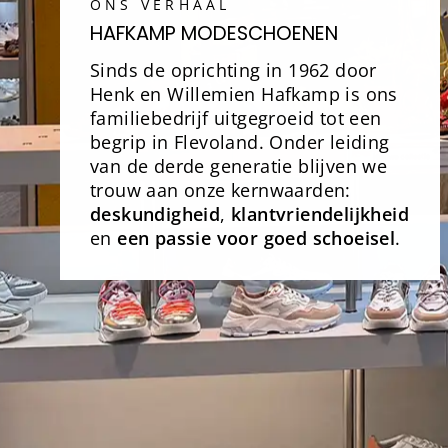
ONS VERHAAL
HAFKAMP MODESCHOENEN
Sinds de oprichting in 1962 door
Henk en Willemien Hafkamp is ons
familiebedrijf uitgegroeid tot een
begrip in Flevoland. Onder leiding
van de derde generatie blijven we
trouw aan onze kernwaarden:
deskundigheid
,
klantvriendelijkheid
en
een passie voor goed schoeisel
.