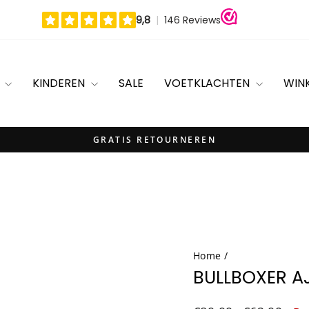
N
KINDEREN
SALE
VOETKLACHTEN
WIN
GRATIS RETOURNEREN
Diavoorstelling
pauzeren
Home
/
BULLBOXER A