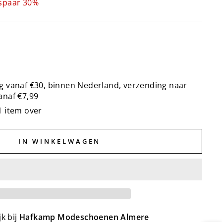
spaar 30%
g vanaf €30, binnen Nederland, verzending naar
anaf €7,99
1 item over
IN WINKELWAGEN
k bij
Hafkamp Modeschoenen Almere