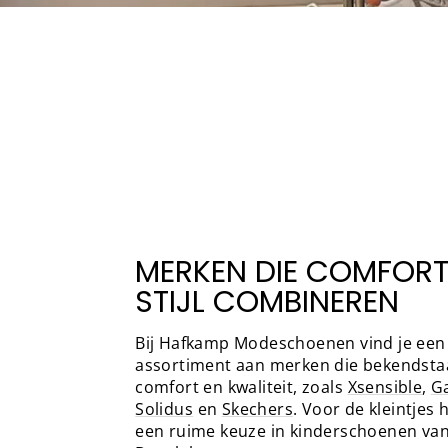
MERKEN DIE COMFORT
STIJL COMBINEREN
Bij Hafkamp Modeschoenen vind je een
assortiment aan merken die bekendst
comfort en kwaliteit, zoals
Xsensible
,
G
Solidus
en
Skechers
. Voor de kleintjes
een ruime keuze in kinderschoenen va