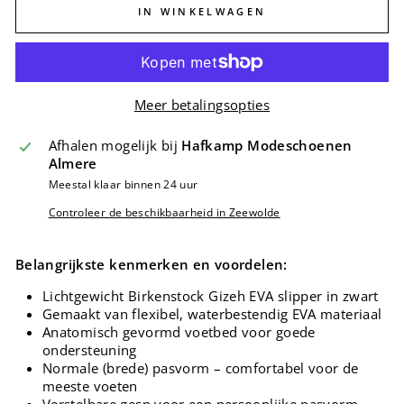
IN WINKELWAGEN
Meer betalingsopties
Afhalen mogelijk bij
Hafkamp Modeschoenen
Almere
Meestal klaar binnen 24 uur
Controleer de beschikbaarheid in Zeewolde
Belangrijkste kenmerken en voordelen:
Lichtgewicht Birkenstock Gizeh EVA slipper in zwart
Gemaakt van flexibel, waterbestendig EVA materiaal
Anatomisch gevormd voetbed voor goede
ondersteuning
Normale (brede) pasvorm – comfortabel voor de
meeste voeten
Verstelbare gesp voor een persoonlijke pasvorm