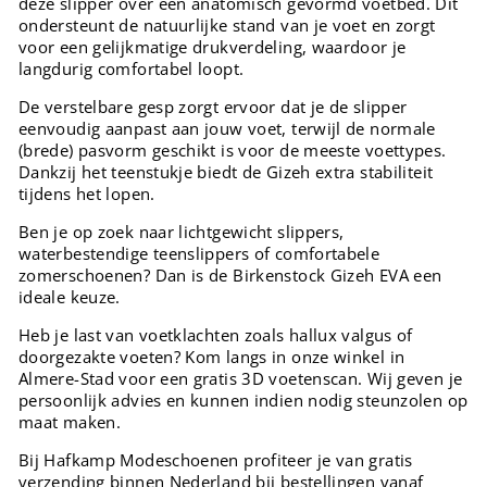
deze slipper over een anatomisch gevormd voetbed. Dit
ondersteunt de natuurlijke stand van je voet en zorgt
voor een gelijkmatige drukverdeling, waardoor je
langdurig comfortabel loopt.
De verstelbare gesp zorgt ervoor dat je de slipper
eenvoudig aanpast aan jouw voet, terwijl de normale
(brede) pasvorm geschikt is voor de meeste voettypes.
Dankzij het teenstukje biedt de Gizeh extra stabiliteit
tijdens het lopen.
Ben je op zoek naar lichtgewicht slippers,
waterbestendige teenslippers of comfortabele
zomerschoenen? Dan is de Birkenstock Gizeh EVA een
ideale keuze.
Heb je last van voetklachten zoals hallux valgus of
doorgezakte voeten? Kom langs in onze winkel in
Almere-Stad voor een gratis 3D voetenscan. Wij geven je
persoonlijk advies en kunnen indien nodig steunzolen op
maat maken.
Bij Hafkamp Modeschoenen profiteer je van gratis
verzending binnen Nederland bij bestellingen vanaf