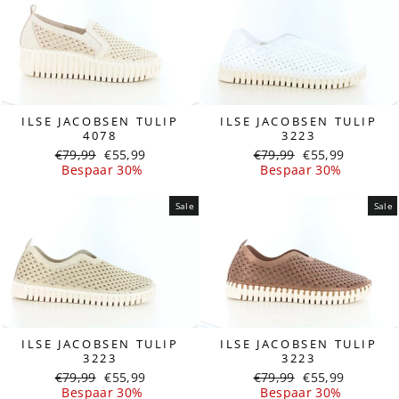
ILSE JACOBSEN TULIP
ILSE JACOBSEN TULIP
4078
3223
Normale
Sale
Normale
Sale
€79,99
€55,99
€79,99
€55,99
prijs
prijs
prijs
prijs
Bespaar 30%
Bespaar 30%
Sale
Sale
ILSE JACOBSEN TULIP
ILSE JACOBSEN TULIP
3223
3223
Normale
Sale
Normale
Sale
€79,99
€55,99
€79,99
€55,99
prijs
prijs
prijs
prijs
Bespaar 30%
Bespaar 30%