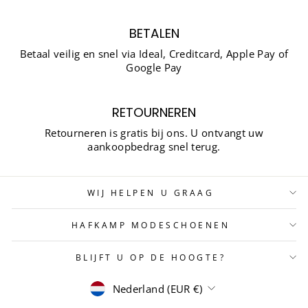
BETALEN
Betaal veilig en snel via Ideal, Creditcard, Apple Pay of
Google Pay
RETOURNEREN
Retourneren is gratis bij ons. U ontvangt uw
aankoopbedrag snel terug.
WIJ HELPEN U GRAAG
HAFKAMP MODESCHOENEN
BLIJFT U OP DE HOOGTE?
MUNTEENHEID
Nederland (EUR €)